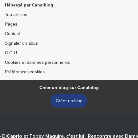
Hébergé par Canalblog
Top articles
Pages
Contact
Signaler un abus
C.G.U.
Cookies et données personnelles
Préférences cookies
Créer un blog sur Canalblog
Créer un blog
 DiCaprio et Tobey Maguire, c'est lui ! Rencontre avec Dam