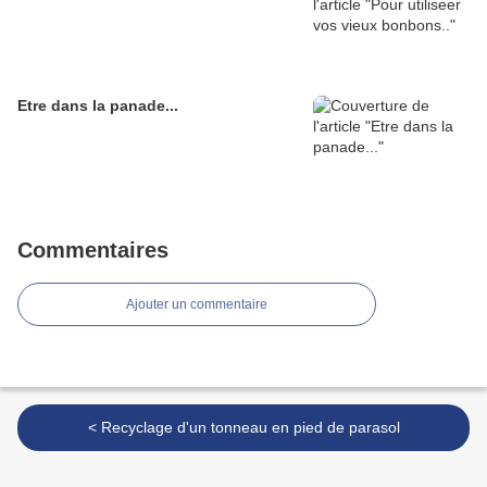
Etre dans la panade...
Commentaires
Ajouter un commentaire
< Recyclage d'un tonneau en pied de parasol