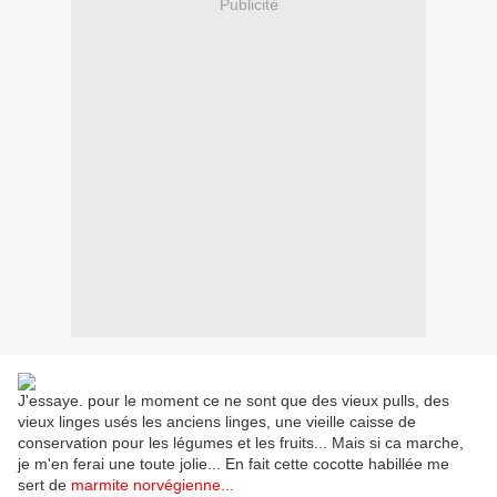
Publicité
J'essaye. pour le moment ce ne sont que des vieux pulls, des
vieux linges usés les anciens linges, une vieille caisse de
conservation pour les légumes et les fruits... Mais si ca marche,
je m'en ferai une toute jolie... En fait cette cocotte habillée me
sert de
marmite norvégienne...